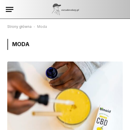
Strony główna
-
Moda
MODA