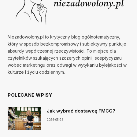
Niezadowolony.pl to krytyczny blog ogólnotematyczny,
który w sposób bezkompromisowy i subiektywny punktuje
absurdy współczesnej rzeczywistości. To miejsce dla
czytelników szukających szczerych opinii, sceptycyzmu
wobec marketingu oraz odwagi w wytykaniu bylejakości w
kulturze i życiu codziennym.
POLECANE WPISY
Jak wybrać dostawcę FMCG?
2026-05-26