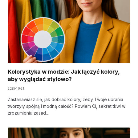
Kolorystyka w modzie: Jak łączyć kolory,
aby wyglądać stylowo?
2025-10-21
Zastanawiasz się, jak dobrać kolory, żeby Twoje ubrania
tworzyły spójną i modną całość? Powiem Ci, sekret tkwi w
zrozumieniu zasad…