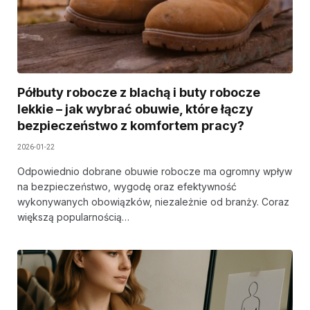
Półbuty robocze z blachą i buty robocze
lekkie – jak wybrać obuwie, które łączy
bezpieczeństwo z komfortem pracy?
2026-01-22
Odpowiednio dobrane obuwie robocze ma ogromny wpływ
na bezpieczeństwo, wygodę oraz efektywność
wykonywanych obowiązków, niezależnie od branży. Coraz
większą popularnością…