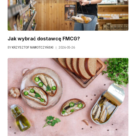
Jak wybrać dostawcę FMCG?
BY
KRZYSZTOF NAWOTCZYŃSKI
2026-05-26