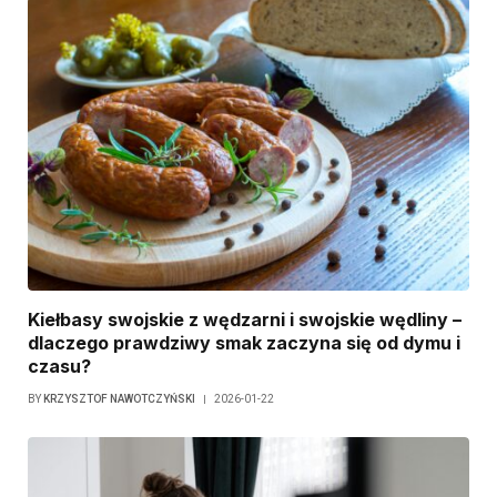
Kiełbasy swojskie z wędzarni i swojskie wędliny –
dlaczego prawdziwy smak zaczyna się od dymu i
czasu?
BY
KRZYSZTOF NAWOTCZYŃSKI
2026-01-22