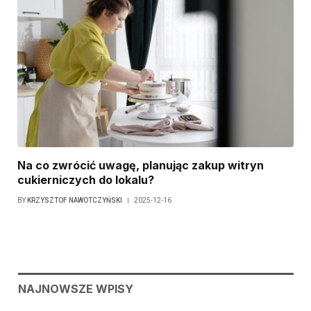
Na co zwrócić uwagę, planując zakup witryn
cukierniczych do lokalu?
BY
KRZYSZTOF NAWOTCZYŃSKI
2025-12-16
NAJNOWSZE WPISY