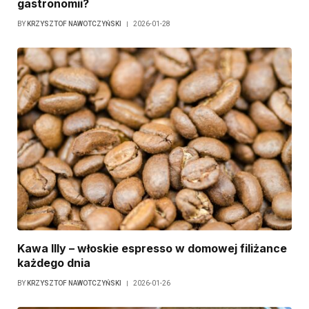
gastronomii?
BY
KRZYSZTOF NAWOTCZYŃSKI
2026-01-28
Kawa Illy – włoskie espresso w domowej filiżance
każdego dnia
BY
KRZYSZTOF NAWOTCZYŃSKI
2026-01-26