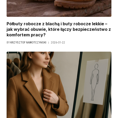
Półbuty robocze z blachą i buty robocze lekkie –
jak wybrać obuwie, które łączy bezpieczeństwo z
komfortem pracy?
BY
KRZYSZTOF NAWOTCZYŃSKI
2026-01-22