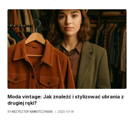
Moda vintage: Jak znaleźć i stylizować ubrania z
drugiej ręki?
BY
KRZYSZTOF NAWOTCZYŃSKI
2025-10-18