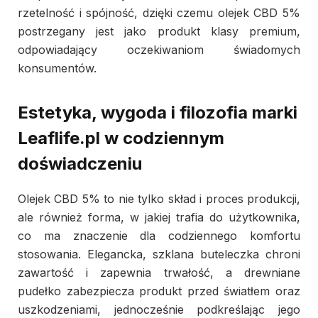
rzetelność i spójność, dzięki czemu olejek CBD 5%
postrzegany jest jako produkt klasy premium,
odpowiadający oczekiwaniom świadomych
konsumentów.
Estetyka, wygoda i filozofia marki
Leaflife.pl w codziennym
doświadczeniu
Olejek CBD 5% to nie tylko skład i proces produkcji,
ale również forma, w jakiej trafia do użytkownika,
co ma znaczenie dla codziennego komfortu
stosowania. Elegancka, szklana buteleczka chroni
zawartość i zapewnia trwałość, a drewniane
pudełko zabezpiecza produkt przed światłem oraz
uszkodzeniami, jednocześnie podkreślając jego