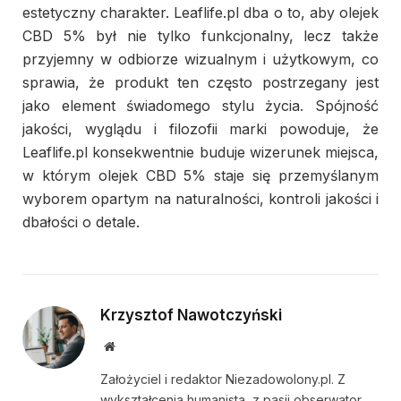
estetyczny charakter. Leaflife.pl dba o to, aby olejek
CBD 5% był nie tylko funkcjonalny, lecz także
przyjemny w odbiorze wizualnym i użytkowym, co
sprawia, że produkt ten często postrzegany jest
jako element świadomego stylu życia. Spójność
jakości, wyglądu i filozofii marki powoduje, że
Leaflife.pl konsekwentnie buduje wizerunek miejsca,
w którym olejek CBD 5% staje się przemyślanym
wyborem opartym na naturalności, kontroli jakości i
dbałości o detale.
Krzysztof Nawotczyński
Website
Założyciel i redaktor Niezadowolony.pl. Z
wykształcenia humanista, z pasji obserwator