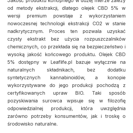
Jakość produktu konopnego w dużej mierze zależy
od metody ekstrakcji, dlatego olejek CBD 5% w
wersji premium powstaje z wykorzystaniem
nowoczesnej technologii ekstrakcji CO2 w stanie
nadkrytycznym. Proces ten pozwala uzyskać
czysty ekstrakt bez użycia rozpuszczalników
chemicznych, co przekłada się na bezpieczeństwo i
wysoką jakość końcowego produktu. Olejek CBD
5% dostępny w Leaflife.pl bazuje wyłącznie na
naturalnych składnikach, bez dodatku
syntetycznych kannabinoidów, a konopie
wykorzystywane do jego produkcji pochodzą z
certyfikowanych upraw BIO. Taki sposób
pozyskiwania surowca wpisuje się w filozofię
odpowiedzialnej produkcji, która uwzględnia
zarówno potrzeby konsumentów, jak i troskę o
środowisko naturalne.