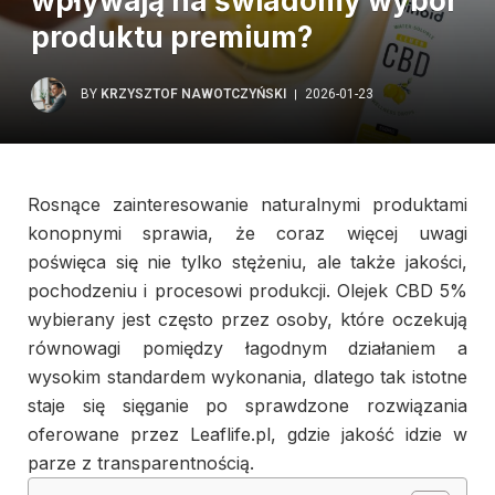
wpływają na świadomy wybór
produktu premium?
BY
KRZYSZTOF NAWOTCZYŃSKI
2026-01-23
Rosnące zainteresowanie naturalnymi produktami
konopnymi sprawia, że coraz więcej uwagi
poświęca się nie tylko stężeniu, ale także jakości,
pochodzeniu i procesowi produkcji. Olejek CBD 5%
wybierany jest często przez osoby, które oczekują
równowagi pomiędzy łagodnym działaniem a
wysokim standardem wykonania, dlatego tak istotne
staje się sięganie po sprawdzone rozwiązania
oferowane przez Leaflife.pl, gdzie jakość idzie w
parze z transparentnością.