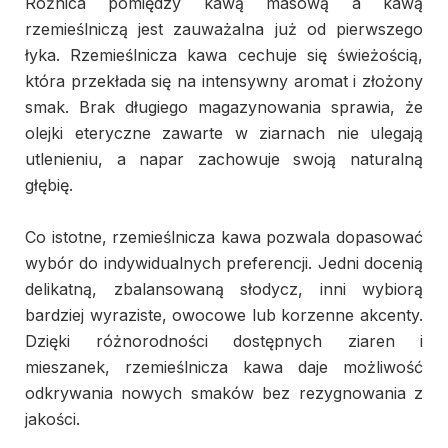
Różnica pomiędzy kawą masową a kawą
rzemieślniczą jest zauważalna już od pierwszego
łyka. Rzemieślnicza kawa cechuje się świeżością,
która przekłada się na intensywny aromat i złożony
smak. Brak długiego magazynowania sprawia, że
olejki eteryczne zawarte w ziarnach nie ulegają
utlenieniu, a napar zachowuje swoją naturalną
głębię.
Co istotne, rzemieślnicza kawa pozwala dopasować
wybór do indywidualnych preferencji. Jedni docenią
delikatną, zbalansowaną słodycz, inni wybiorą
bardziej wyraziste, owocowe lub korzenne akcenty.
Dzięki różnorodności dostępnych ziaren i
mieszanek, rzemieślnicza kawa daje możliwość
odkrywania nowych smaków bez rezygnowania z
jakości.