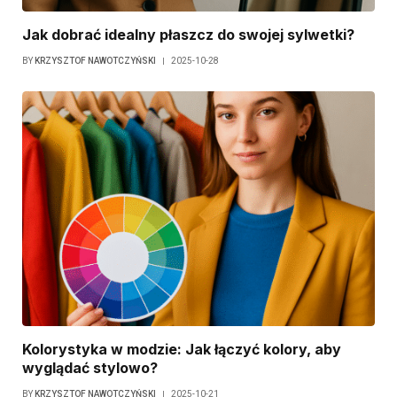
Jak dobrać idealny płaszcz do swojej sylwetki?
BY
KRZYSZTOF NAWOTCZYŃSKI
2025-10-28
Kolorystyka w modzie: Jak łączyć kolory, aby
wyglądać stylowo?
BY
KRZYSZTOF NAWOTCZYŃSKI
2025-10-21