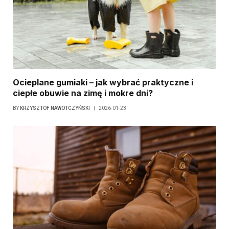
Ocieplane gumiaki – jak wybrać praktyczne i
ciepłe obuwie na zimę i mokre dni?
BY
KRZYSZTOF NAWOTCZYŃSKI
2026-01-23