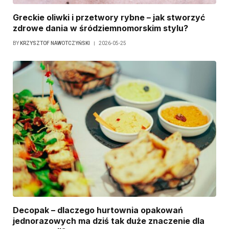
Greckie oliwki i przetwory rybne – jak stworzyć
zdrowe dania w śródziemnomorskim stylu?
BY
KRZYSZTOF NAWOTCZYŃSKI
2026-05-25
Decopak – dlaczego hurtownia opakowań
jednorazowych ma dziś tak duże znaczenie dla